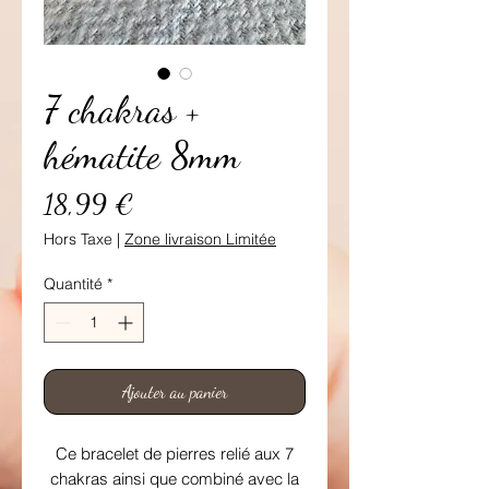
7 chakras +
hématite 8mm
Prix
18,99 €
Hors Taxe
|
Zone livraison Limitée
Quantité
*
Ajouter au panier
Ce bracelet de pierres relié aux 7
chakras ainsi que combiné avec la