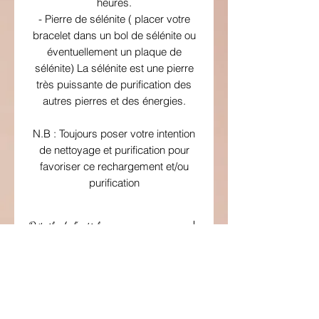
heures.
- Pierre de sélénite ( placer votre
bracelet dans un bol de sélénite ou
éventuellement un plaque de
sélénite) La sélénite est une pierre
très puissante de purification des
autres pierres et des énergies.
N.B : Toujours poser votre intention
de nettoyage et purification pour
favoriser ce rechargement et/ou
purification
Détails de l’article
Taille du bracelet : 8mm