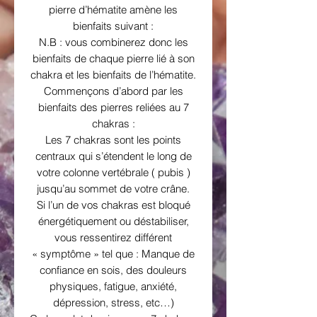
pierre d’hématite amène les
bienfaits suivant :
N.B : vous combinerez donc les
bienfaits de chaque pierre lié à son
chakra et les bienfaits de l’hématite.
Commençons d’abord par les
bienfaits des pierres reliées au 7
chakras :
Les 7 chakras sont les points
centraux qui s’étendent le long de
votre colonne vertébrale ( pubis )
jusqu’au sommet de votre crâne.
Si l’un de vos chakras est bloqué
énergétiquement ou déstabiliser,
vous ressentirez différent
« symptôme » tel que : Manque de
confiance en sois, des douleurs
physiques, fatigue, anxiété,
dépression, stress, etc…)