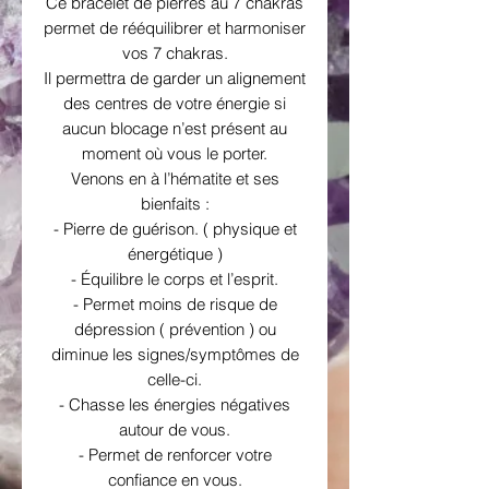
Ce bracelet de pierres au 7 chakras
permet de rééquilibrer et harmoniser
vos 7 chakras.
Il permettra de garder un alignement
des centres de votre énergie si
aucun blocage n’est présent au
moment où vous le porter.
Venons en à l’hématite et ses
bienfaits :
- Pierre de guérison. ( physique et
énergétique )
- Équilibre le corps et l’esprit.
- Permet moins de risque de
dépression ( prévention ) ou
diminue les signes/symptômes de
celle-ci.
- Chasse les énergies négatives
autour de vous.
- Permet de renforcer votre
confiance en vous.