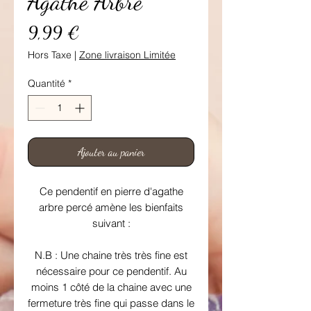
Agathe Arbre
Prix
9,99 €
Hors Taxe
|
Zone livraison Limitée
Quantité
*
Ajouter au panier
Ce pendentif en pierre d'agathe
arbre percé amène les bienfaits
suivant :
N.B : Une chaine très très fine est
nécessaire pour ce pendentif. Au
moins 1 côté de la chaine avec une
fermeture très fine qui passe dans le