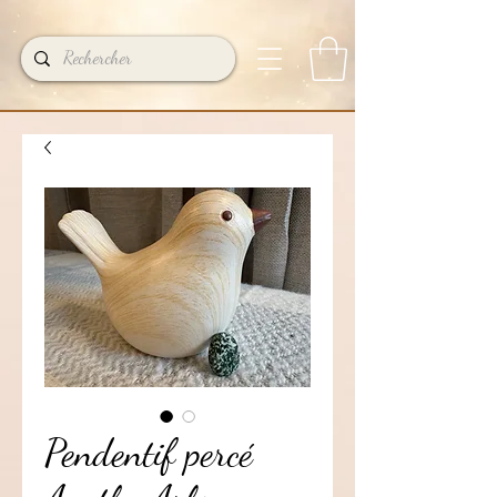
Pendentif percé