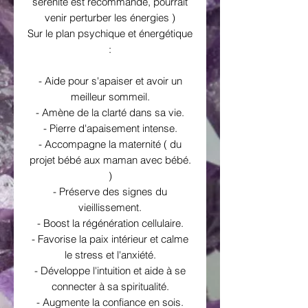
sérénité est recommandé, pourrait
venir perturber les énergies )
Sur le plan psychique et énergétique
:
- Aide pour s'apaiser et avoir un
meilleur sommeil.
- Amène de la clarté dans sa vie.
- Pierre d'apaisement intense.
- Accompagne la maternité ( du
projet bébé aux maman avec bébé.
)
- Préserve des signes du
vieillissement.
- Boost la régénération cellulaire.
- Favorise la paix intérieur et calme
le stress et l'anxiété.
- Développe l'intuition et aide à se
connecter à sa spiritualité.
- Augmente la confiance en sois.