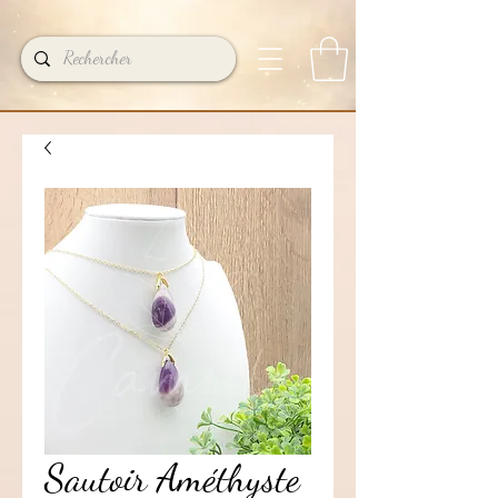
Sautoir Améthyste