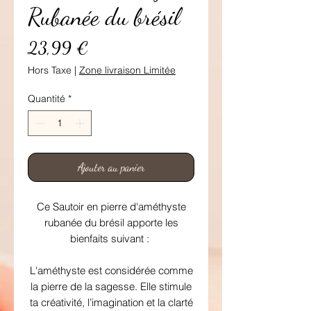
Rubanée du brésil
Prix
23,99 €
Hors Taxe
|
Zone livraison Limitée
Quantité
*
Ajouter au panier
Ce Sautoir en pierre d'améthyste
rubanée du brésil apporte les
bienfaits suivant :
L'améthyste est considérée comme
la pierre de la sagesse. Elle stimule
ta créativité, l’imagination et la clarté