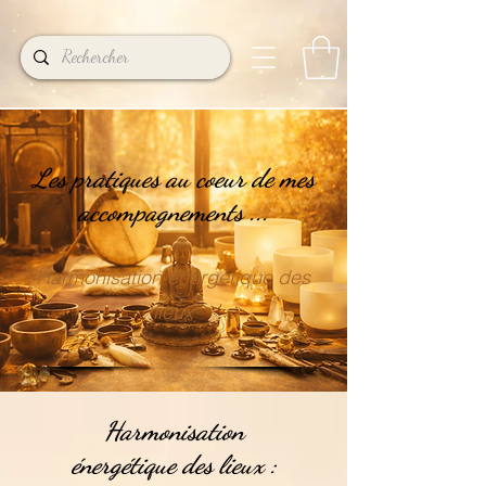
Les pratiques au coeur de mes
accompagnements ...
Harmonisation énergétique des
lieux
Harmonisation
énergétique des lieux :