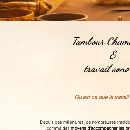
Tambour Cham
&
travail sono
Qu'est ce que le travai
Depuis des millénaires, de nombreuses traditions
comme des
moyens d'accompagner les pr