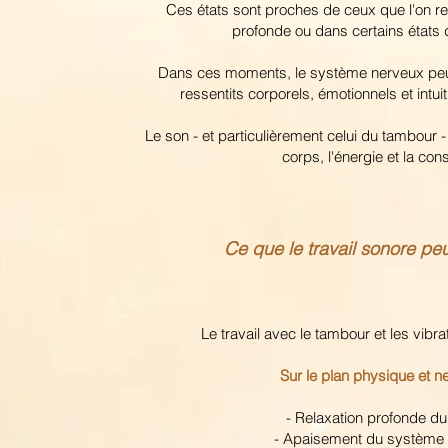
Ces états sont proches de ceux que l'on re
profonde ou dans certains états 
Dans ces moments, le système nerveux peut
ressentits corporels, émotionnels et intui
Le son - et particulièrement celui du tambour 
corps, l'énergie et la con
Ce que le travail sonore pe
Le travail avec le tambour et les vibra
Sur le plan physique et n
- Relaxation profonde d
- Apaisement du système