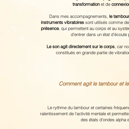
transformation
et de
connexi
Dans mes accompagnements,
le tambou
instruments vibratoires
sont utilisés comme d
présence
, qui permettent au corps et au syst
d'entrer dans un état d'écoute 
Le son agit directement sur le corps
, car 
constitués en grande partie de vibrati
Comment agit le tambour et le 
Le rythme du tambour et certaines fréquen
ralentissement de l'activité mentale et permet
des états d'ondes alpha e