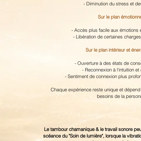
- Diminution du stress et d
Sur le plan émotionne
- Accès plus facile aux émotions 
- Libération de certaines charge
Sur le plan intérieur et éne
- Ouverture à des états de cons
- Reconnexion à l'intuition et
- Sentiment de connexion plus profon
Chaque expérience reste unique et dépend 
besoins de la perso
Le tambour chamanique & le travail sonore p
scéance du "Soin de lumière", lorsque la vibrati