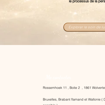
le processus de la per
Explorer le soin de l
Me contacter
Rossemhoek 11 , Boite 2 , 1861 Wolverte
Bruxelles, Brabant flamand et Wallonie (