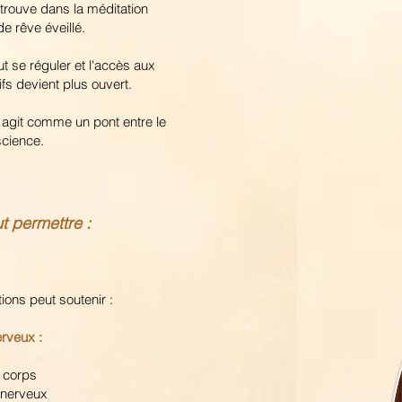
trouve dans la méditation
de rêve éveillé.
 se réguler et l'accès aux
tifs devient plus ouvert.
- agit comme un pont entre le
science.
ut permettre :
tions peut soutenir :
erveux :
u corps
 nerveux