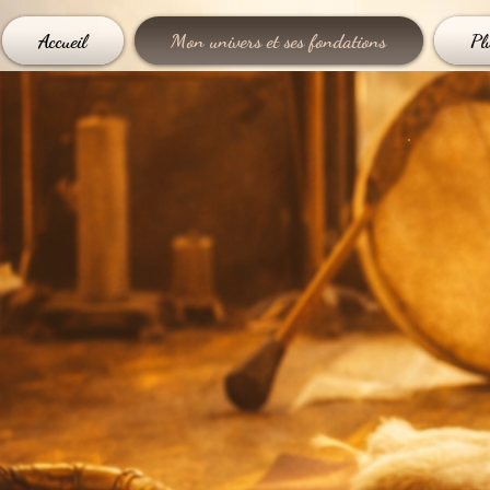
Accueil
Mon univers et ses fondations
Pl