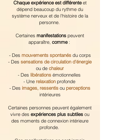
Chaque expérience est différente
et
dépend beaucoup du rythme du
système nerveux et de l'histoire de la
personne.
Certaines
manifestations
peuvent
apparaître,
comme
:
-
Des
mouvements spontanés
du corps
-
Des
sensations de circulation d'énergie
ou de
chaleur
-
Des
libérations
émotionnelles
- Une
relaxation
profonde
- Des
images, ressentis
ou
perceptions
intérieures
Certaines personnes peuvent également
vivre des
expériences plus subtiles
ou
des moments de connexion intérieure
profonde.