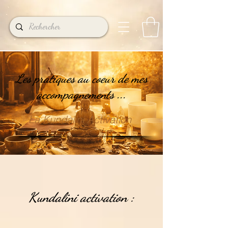
Les pratiques au coeur de mes
accompagnements ...
La Kundalini Activation
Kundalini activation :