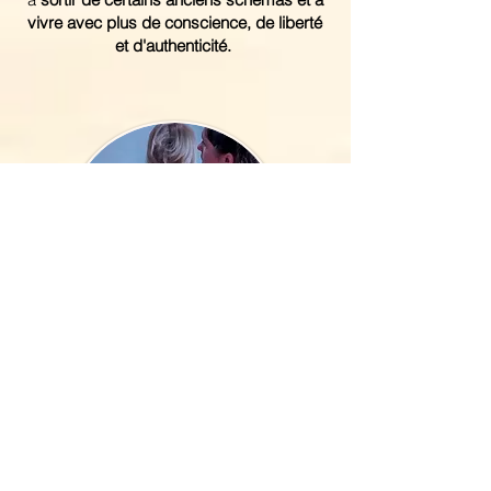
vivre avec plus de conscience, de liberté
et d'authenticité.
Contre-indications :
Certaines situations demandent des
précautions ou ne permettent pas la