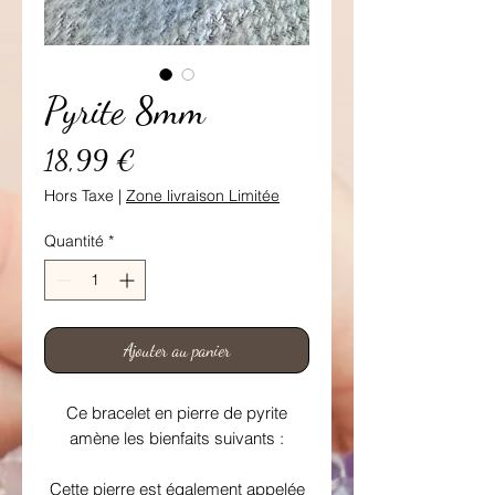
Pyrite 8mm
Prix
18,99 €
Hors Taxe
|
Zone livraison Limitée
Quantité
*
Ajouter au panier
Ce bracelet en pierre de pyrite
amène les bienfaits suivants :
Cette pierre est également appelée