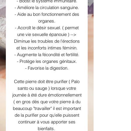
- Boost le système immunitaire.
- Améliore la circulation sanguine.
- Aide au bon fonctionnement des
organes.
- Accroît le désir sexuel. ( permet
une vie sexuelle épanouie ) -->
Diminue les troubles de l'érections
et les inconforts intimes féminin.
- Augmente la fécondité et fertilité.
- Protège les organes génitaux.
- Favorise la digestion.
Cette pierre doit être purifier ( Palo
santo ou sauge ) lorsque votre
journée à été dure émotionnellement
( en gros dès que votre pierre à du
beaucoup "travailler" il est important
de la purifier pour qu'elle puissent
continuer à vous apporter ses
bienfaits.