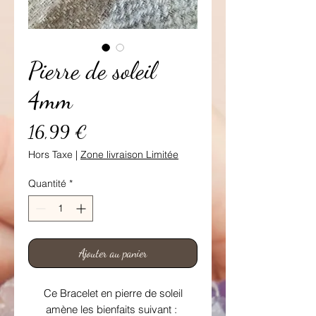
Pierre de soleil
4mm
Prix
16,99 €
Hors Taxe
|
Zone livraison Limitée
Quantité
*
Ajouter au panier
Ce Bracelet en pierre de soleil
amène les bienfaits suivant :