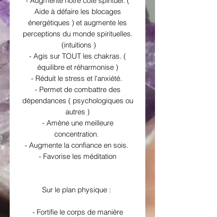
- Augmente notre côté spirituel. (
Aide à défaire les blocages
énergétiques ) et augmente les
perceptions du monde spirituelles.
(intuitions )
- Agis sur TOUT les chakras. (
équilibre et réharmonise )
- Réduit le stress et l'anxiété.
- Permet de combattre des
dépendances ( psychologiques ou
autres )
- Amène une meilleure
concentration.
- Augmente la confiance en sois.
- Favorise les méditation
Sur le plan physique :
- Fortifie le corps de manière