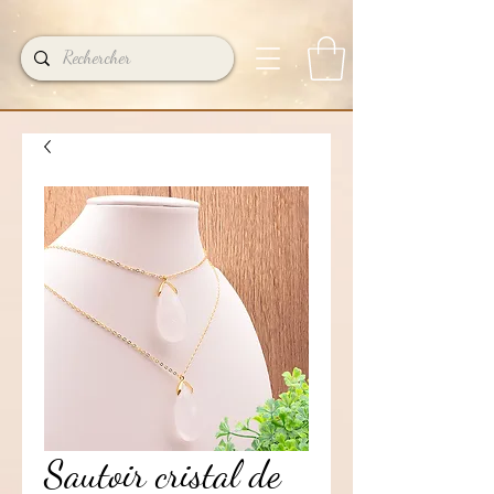
Sautoir cristal de